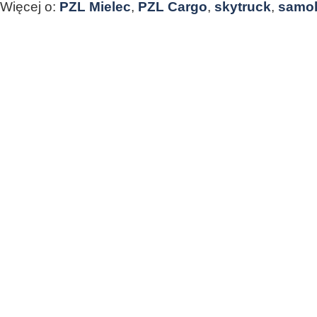
Więcej o:
PZL Mielec
,
PZL Cargo
,
skytruck
,
samol