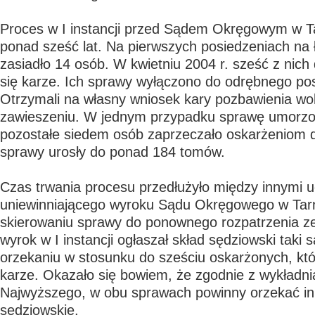
Proces w I instancji przed Sądem Okręgowym w T
ponad sześć lat. Na pierwszych posiedzeniach na
zasiadło 14 osób. W kwietniu 2004 r. sześć z nich
się karze. Ich sprawy wyłączono do odrębnego po
Otrzymali na własny wniosek kary pozbawienia wo
zawieszeniu. W jednym przypadku sprawę umorzo
pozostałe siedem osób zaprzeczało oskarżeniom 
sprawy urosły do ponad 184 tomów.
Czas trwania procesu przedłużyło między innymi u
uniewinniającego wyroku Sądu Okręgowego w Tar
skierowaniu sprawy do ponownego rozpatrzenia ze
wyrok w I instancji ogłaszał skład sędziowski taki 
orzekaniu w stosunku do sześciu oskarżonych, któ
karze. Okazało się bowiem, że zgodnie z wykładn
Najwyższego, w obu sprawach powinny orzekać in
sędziowskie.