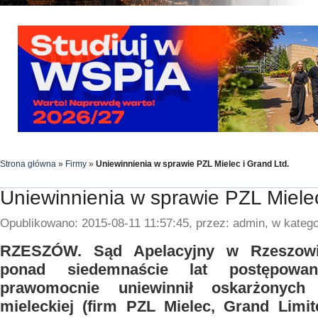
Strona główna
»
Firmy
»
Uniewinnienia w sprawie PZL Mielec i Grand Ltd.
Uniewinnienia w sprawie PZL Mielec
Opublikowano: 2015-08-11 11:57:45, przez: admin, w katego
RZESZÓW. Sąd Apelacyjny w Rzeszowi
ponad siedemnaście lat postępowa
prawomocnie uniewinnił oskarżonych
mieleckiej (firm PZL Mielec, Grand Limi