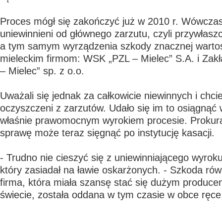
Proces mógł się zakończyć już w 2010 r. Wówczas 
uniewinnieni od głównego zarzutu, czyli przywłaszc
a tym samym wyrządzenia szkody znacznej wartoś
mieleckim firmom: WSK „PZL – Mielec” S.A. i Zak
– Mielec” sp. z o.o.
Uważali się jednak za całkowicie niewinnych i chcie
oczyszczeni z zarzutów. Udało się im to osiągną
właśnie prawomocnym wyrokiem procesie. Prokur
sprawę może teraz sięgnąć po instytucję kasacji.
- Trudno nie cieszyć się z uniewinniającego wyrok
który zasiadał na ławie oskarżonych. - Szkoda rów
firma, która miała szansę stać się dużym produce
świecie, została oddana w tym czasie w obce ręce