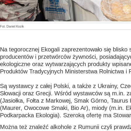
Fot. Daniel Kozik
Na tegorocznej Ekogali zaprezentowało się blisko
producentów i przetwórców żywności, posiadającyc
ekologiczne oraz wytwarzających produkty wpisane
Produktów Tradycyjnych Ministerstwa Rolnictwa i 
Są wystawcy z całej Polski, a także z Ukrainy, Cz
Słowacji oraz Grecji. Wśród wystawców są m.in. 
(Jasiołka, Fołta z Markowej, Smak Górno, Taurus P
(Maurer, Owocowe Smaki, Bio Ar), miody (m.in. E
Podkarpacka Ekologia). Szeroką ofertę ma Stowar
Można też znaleźć alkohole z Rumunii czyli prawd