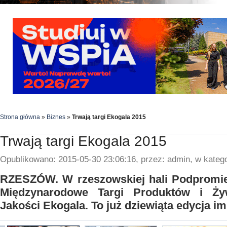
Strona główna
»
Biznes
»
Trwają targi Ekogala 2015
Trwają targi Ekogala 2015
Opublikowano: 2015-05-30 23:06:16, przez: admin, w katego
RZESZÓW. W rzeszowskiej hali Podpromie 
Międzynarodowe Targi Produktów i Ży
Jakości Ekogala. To już dziewiąta edycja im