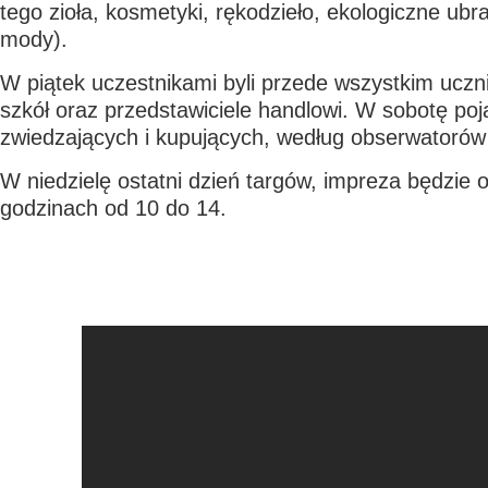
tego zioła, kosmetyki, rękodzieło, ekologiczne ubr
mody).
W piątek uczestnikami byli przede wszystkim ucz
szkół oraz przedstawiciele handlowi. W sobotę poj
zwiedzających i kupujących, według obserwatorów 
W niedzielę ostatni dzień targów, impreza będzie
godzinach od 10 do 14.