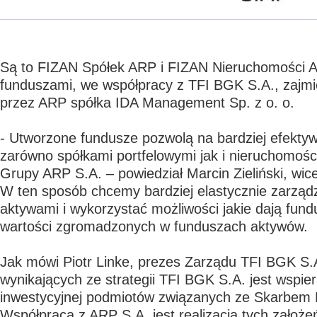
Są to FIZAN Spółek ARP i FIZAN Nieruchomości 
funduszami, we współpracy z TFI BGK S.A., zajmi
przez ARP spółka IDA Management Sp. z o. o.
- Utworzone fundusze pozwolą na bardziej efekty
zarówno spółkami portfelowymi jak i nieruchomoś
Grupy ARP S.A. – powiedział Marcin Zieliński, wi
W ten sposób chcemy bardziej elastycznie zarzą
aktywami i wykorzystać możliwości jakie dają fun
wartości zgromadzonych w funduszach aktywów.
Jak mówi Piotr Linke, prezes Zarządu TFI BGK S.
wynikających ze strategii TFI BGK S.A. jest wspier
inwestycyjnej podmiotów związanych ze Skarbem
Współpraca z ARP S.A. jest realizacją tych założe