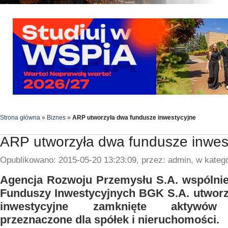
Strona główna
»
Biznes
»
ARP utworzyła dwa fundusze inwestycyjne
ARP utworzyła dwa fundusze inwes
Opublikowano: 2015-05-20 13:23:09, przez: admin, w katego
Agencja Rozwoju Przemysłu S.A. wspólni
Funduszy Inwestycyjnych BGK S.A. utworz
inwestycyjne zamknięte aktywów n
przeznaczone dla spółek i nieruchomości.