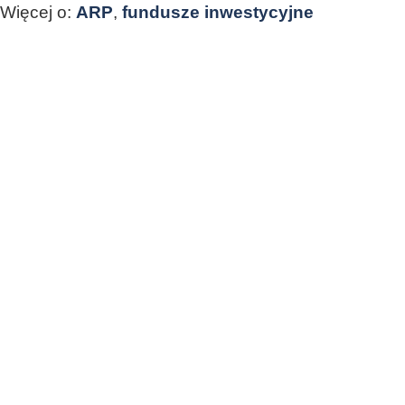
Więcej o:
ARP
,
fundusze inwestycyjne