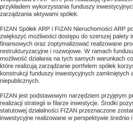
przykładem wykorzystania funduszy inwestycyjny
zarządzania aktywami spółek.
FIZAN Spółek ARP i FIZAN Nieruchomości ARP p
zwiększyć możliwości dostępu do szerszej palety 
finansowych oraz zoptymalizować realizowane pr
restrukturyzacyjne i rozwojowe. W ramach fundus
możliwość działania na tych samych warunkach co
które realizują zarządzanie portfelem spółek korzys
konstrukcji funduszy inwestycyjnych zamkniętych
niepublicznych.
FIZAN jest podstawowym narzędziem przyjętym 
realizacji strategii w filarze inwestycje. Środki p
statutowej działalności FIZAN przeznaczone zosta
inwestycyjne realizowane w perspektywie średnio i