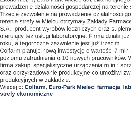
prowadzenie działalności gospodarczej na terenie s
Trzecie zezwolenie na prowadzenie działalności g
terenie strefy w Mielcu otrzymały Zakłady Farmac
S.A., producent wyrobów leczniczych oraz supleme
oferujący też usługi laboratoryjne. Firma działa już
roku, a tegoroczne zezwolenie jest już trzecim.
Colfarm planuje nową inwestycję o wartości 7 mln 
poziomu zatrudnienia o 10 nowych pracowników. 
firma zakupi specjalistyczne urządzenia m.in.: sprz
oraz oprzyrządowanie produkcyjne co umożliwi z
produkcyjnych w zakładzie.
Więcej o:
Colfarm
,
Euro-Park Mielec
,
farmacja
,
lab
strefy ekonomiczne