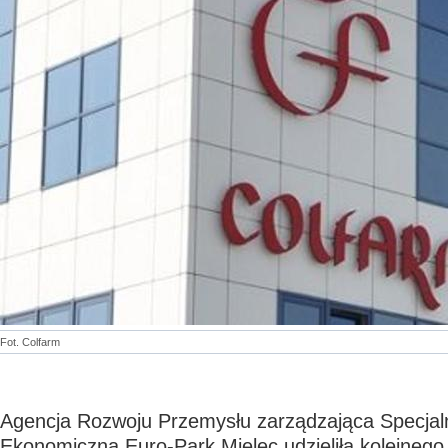
Fot. Colfarm
Agencja Rozwoju Przemysłu zarządzająca Specjal
Ekonomiczną Euro-Park Mielec udzieliła kolejnego