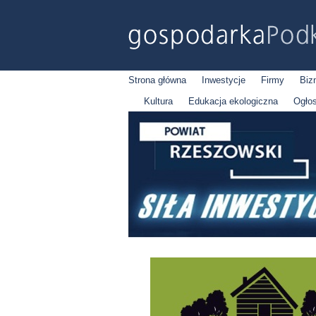
Strona główna
Inwestycje
Firmy
Biz
Kultura
Edukacja ekologiczna
Ogło