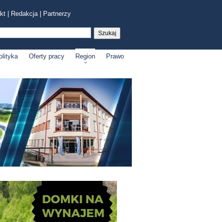
kt
|
Redakcja
|
Partnerzy
olityka
Oferty pracy
Region
Prawo