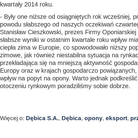
kwartały 2014 roku.
- Były one niższe od osiągniętych rok wcześniej, 
powodu słabszego od naszych oczekiwań czwarteg
Stanisław Cieszkowski, prezes Firmy Oponiarskiej
słabsze wyniki w ostatnim kwartale roku wpływ mi
ciepła zima w Europie, co spowodowało niższy po
zimowe, jak również niestabilna sytuacja na rynka
przekładająca się na mniejszą aktywność gospoda
Europy oraz w krajach gospodarczo powiązanych, 
wpływ na popyt na opony. Warto jednak podkreśli
otoczeniu rynkowym poradziliśmy sobie dobrze.
Więcej o:
Dębica S.A.
,
Dębica
,
opony
,
eksport
,
pr